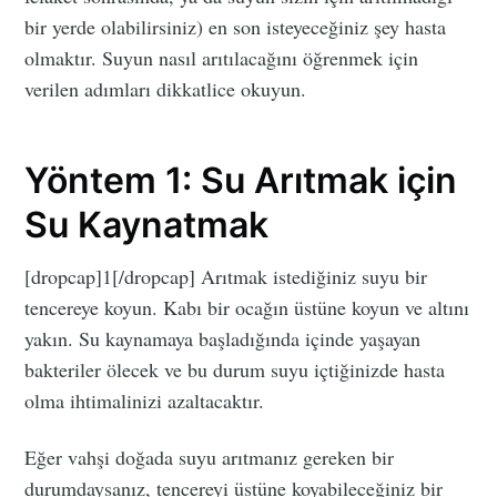
bir yerde olabilirsiniz) en son isteyeceğiniz şey hasta
olmaktır. Suyun nasıl arıtılacağını öğrenmek için
verilen adımları dikkatlice okuyun.
Yöntem 1: Su Arıtmak için
Su Kaynatmak
[dropcap]1[/dropcap] Arıtmak istediğiniz suyu bir
tencereye koyun. Kabı bir ocağın üstüne koyun ve altını
yakın. Su kaynamaya başladığında içinde yaşayan
bakteriler ölecek ve bu durum suyu içtiğinizde hasta
olma ihtimalinizi azaltacaktır.
Eğer vahşi doğada suyu arıtmanız gereken bir
durumdaysanız, tencereyi üstüne koyabileceğiniz bir