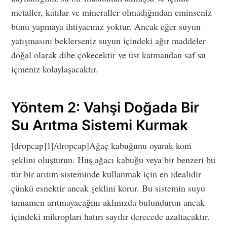
metaller, katılar ve mineraller olmadığından eminseniz
bunu yapmaya ihtiyacınız yoktur. Ancak eğer suyun
yatışmasını beklerseniz suyun içindeki ağır maddeler
doğal olarak dibe çökecektir ve üst katmandan saf su
içmeniz kolaylaşacaktır.
Yöntem 2: Vahşi Doğada Bir
Su Arıtma Sistemi Kurmak
[dropcap]1[/dropcap]Ağaç kabuğunu oyarak koni
şeklini oluşturun. Huş ağacı kabuğu veya bir benzeri bu
tür bir arıtım sisteminde kullanmak için en idealidir
çünkü esnektir ancak şeklini korur. Bu sistemin suyu
tamamen arıtmayacağını aklınızda bulundurun ancak
içindeki mikropları hatırı sayılır derecede azaltacaktır.