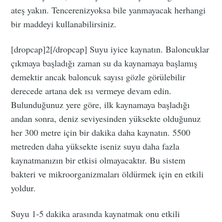
ateş yakın. Tencerenizyoksa bile yanmayacak herhangi
bir maddeyi kullanabilirsiniz.
[dropcap]2[/dropcap] Suyu iyice kaynatın. Baloncuklar
çıkmaya başladığı zaman su da kaynamaya başlamış
demektir ancak baloncuk sayısı gözle görülebilir
derecede artana dek ısı vermeye devam edin.
Bulunduğunuz yere göre, ilk kaynamaya başladığı
andan sonra, deniz seviyesinden yüksekte olduğunuz
her 300 metre için bir dakika daha kaynatın. 5500
metreden daha yüksekte iseniz suyu daha fazla
kaynatmanızın bir etkisi olmayacaktır. Bu sistem
bakteri ve mikroorganizmaları öldürmek için en etkili
yoldur.
Suyu 1-5 dakika arasında kaynatmak onu etkili