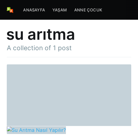
ANASAYFA
YAŞAM
ANNE ÇOCUK
su arıtma
A collection of 1 post