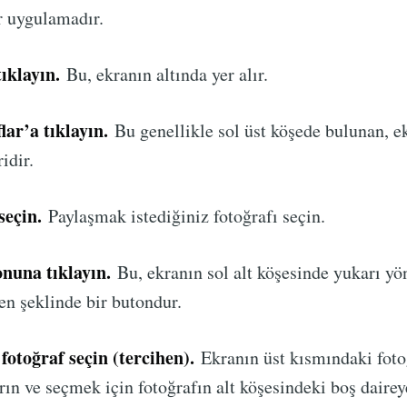
r uygulamadır.
ıklayın.
Bu, ekranın altında yer alır.
ar’a tıklayın.
Bu genellikle sol üst köşede bulunan, e
idir.
seçin.
Paylaşmak istediğiniz fotoğrafı seçin.
nuna tıklayın.
Bu, ekranın sol alt köşesinde yukarı yö
en şeklinde bir butondur.
fotoğraf seçin (tercihen).
Ekranın üst kısmındaki fotoğ
rın ve seçmek için fotoğrafın alt köşesindeki boş daire