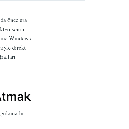
 da önce ara
ikten sonra
örüne Windows
miyle direkt
rafları
 Atmak
uygulamadır