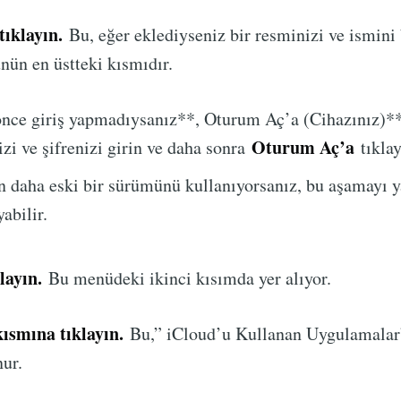
tıklayın.
Bu, eğer eklediyseniz bir resminizi ve ismini
ün en üstteki kısmıdır.
nce giriş yapmadıysanız**, Oturum Aç’a (Cihazınız)**
Oturum Aç’a
zi ve şifrenizi girin ve daha sonra
tıklay
n daha eski bir sürümünü kullanıyorsanız, bu aşamayı 
abilir.
layın.
Bu menüdeki ikinci kısımda yer alıyor.
kısmına tıklayın.
Bu,” iCloud’u Kullanan Uygulamalar
ur.