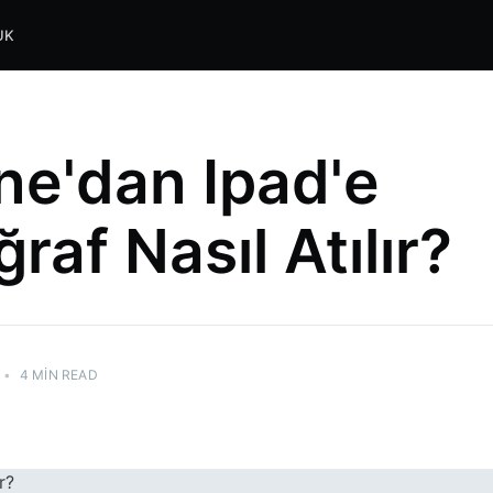
UK
ne'dan Ipad'e
raf Nasıl Atılır?
•
4 MIN READ