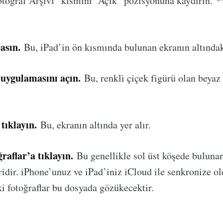
toğraf Arşivi” kısmını “Açık” pozisyonuna kaydırın. *
asın.
Bu, iPad’in ön kısmında bulunan ekranın altındaki
 uygulamasını açın.
Bu, renkli çiçek figürü olan beyaz 
tıklayın.
Bu, ekranın altında yer alır.
raflar’a tıklayın.
Bu genellikle sol üst köşede buluna
idir. iPhone’unuz ve iPad’iniz iCloud ile senkronize ol
 fotoğraflar bu dosyada gözükecektir.