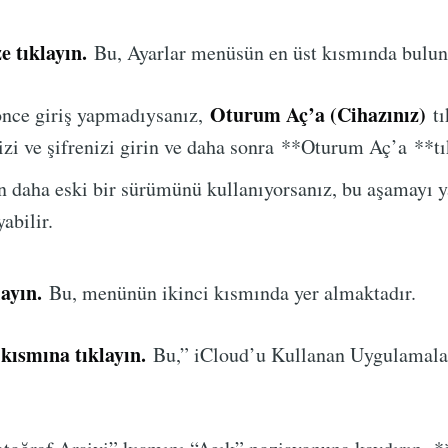
e tıklayın.
Bu, Ayarlar menüsün en üst kısmında bulun
Oturum Aç’a (Cihazınız)
önce giriş yapmadıysanız,
tı
zi ve şifrenizi girin ve daha sonra **Oturum Aç’a **tı
n daha eski bir sürümünü kullanıyorsanız, bu aşamayı 
abilir.
layın.
Bu, menünün ikinci kısmında yer almaktadır.
 kısmına tıklayın.
Bu,” iCloud’u Kullanan Uygulamala