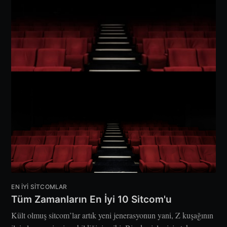
EN IYI SITCOMLAR
Tüm Zamanların En İyi 10 Sitcom'u
Kült olmuş sitcom’lar artık yeni jenerasyonun yani, Z kuşağının