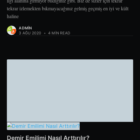
ilgi alanına girmiyor bildiğiniz gibi. Biz de sizler için tekrar
tekrar izlemekten bıkmayacağınız gelmiş geçmiş en iyi ve kült
haline
ADMIN
3 AĞU 2020
•
4 MIN READ
Demir Emilimi Nasıl Arttırılır?