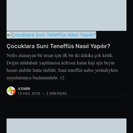
Çocuklara Suni Teneffüs Nasıl Yapılır?
Nefes alamayan bir insan için ilk bir iki dakika çok kritik.
Doğru müdahale yapılmazsa nefessiz kalan kişi ağır beyin
hasarı alabilir hatta ölebilir. Suni teneffüs nabız yerindeyken
uygulanmaya başlanmalıdır. 12
ADMIN
15 HAZ 2018
•
2 MIN READ