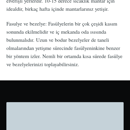
elverişli yerlerdir. 10-15 derece sıcaklık mantar için
idealdir, birkaç hafta içinde mantarlarınız yetişir.
Fasulye ve bezelye: Fasülyelerin bir çok çeşidi kasım
sonunda ekilmelidir ve iç mekanda oda ısısında
bulunmalıdır. Uzun ve bodur bezelyeler de taneli
olmalarından yetişme sürecinde fasülyeninkine benzer
bir yöntem izler. Nemli bir ortamda kısa sürede fasülye
ve bezelyelerinizi toplayabilirsiniz.