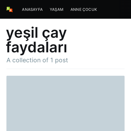
ANASAYFA
YAŞAM
ANNE ÇOCUK
yeşil çay
faydaları
A collection of 1 post