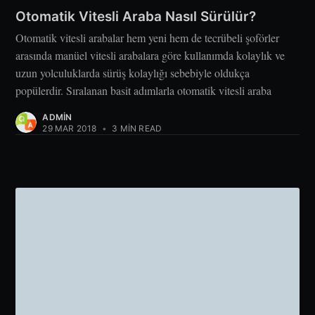
Otomatik Vitesli Araba Nasıl Sürülür?
Otomatik vitesli arabalar hem yeni hem de tecrübeli şoförler
arasında manüel vitesli arabalara göre kullanımda kolaylık ve
uzun yolculuklarda sürüş kolaylığı sebebiyle oldukça
popülerdir. Sıralanan basit adımlarla otomatik vitesli araba
ADMIN
29 MAR 2018
•
3 MIN READ