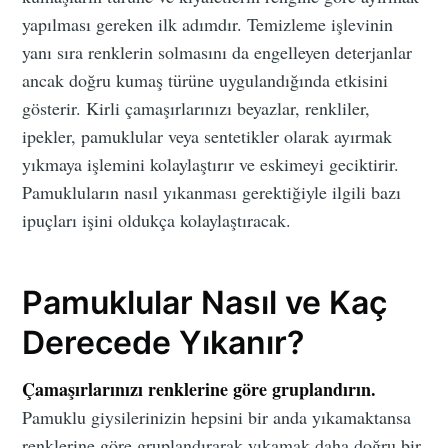
yapılması gereken ilk adımdır. Temizleme işlevinin
yanı sıra renklerin solmasını da engelleyen deterjanlar
ancak doğru kumaş türüne uygulandığında etkisini
gösterir. Kirli çamaşırlarınızı beyazlar, renkliler,
ipekler, pamuklular veya sentetikler olarak ayırmak
yıkmaya işlemini kolaylaştırır ve eskimeyi geciktirir.
Pamukluların nasıl yıkanması gerektiğiyle ilgili bazı
ipuçları işini oldukça kolaylaştıracak.
Pamuklular Nasıl ve Kaç
Derecede Yıkanır?
Çamaşırlarınızı renklerine göre gruplandırın.
Pamuklu giysilerinizin hepsini bir anda yıkamaktansa
renklerine göre gruplandırarak yıkamak daha doğru bir