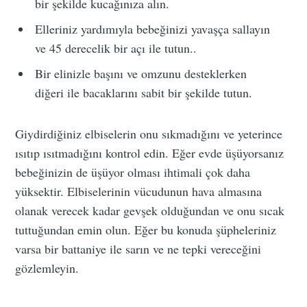
bir şekilde kucağınıza alın.
Elleriniz yardımıyla bebeğinizi yavaşça sallayın
ve 45 derecelik bir açı ile tutun..
Bir elinizle başını ve omzunu desteklerken
diğeri ile bacaklarını sabit bir şekilde tutun.
Giydirdiğiniz elbiselerin onu sıkmadığını ve yeterince
ısıtıp ısıtmadığını kontrol edin. Eğer evde üşüyorsanız
bebeğinizin de üşüyor olması ihtimali çok daha
yüksektir. Elbiselerinin vücudunun hava almasına
olanak verecek kadar gevşek olduğundan ve onu sıcak
tuttuğundan emin olun. Eğer bu konuda şüpheleriniz
varsa bir battaniye ile sarın ve ne tepki vereceğini
gözlemleyin.