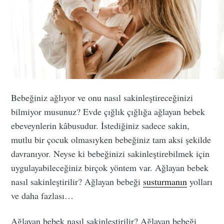
Bebeğiniz ağlıyor ve onu nasıl sakinleştireceğinizi
bilmiyor musunuz? Evde çığlık çığlığa ağlayan bebek
ebeveynlerin kâbusudur. İstediğiniz sadece sakin,
mutlu bir çocuk olmasıyken bebeğiniz tam aksi şekilde
davranıyor. Neyse ki bebeğinizi sakinleştirebilmek için
uygulayabileceğiniz birçok yöntem var. Ağlayan bebek
nasıl sakinleştirilir? Ağlayan bebeği
susturmanın
yolları
ve daha fazlası…
Ağlayan bebek nasıl sakinleştirilir? Ağlayan bebeği