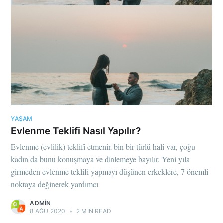
YAŞAM
Evlenme Teklifi Nasıl Yapılır?
Evlenme (evlilik) teklifi etmenin bin bir türlü hali var, çoğu
kadın da bunu konuşmaya ve dinlemeye bayılır. Yeni yıla
girmeden evlenme teklifi yapmayı düşünen erkeklere, 7 önemli
noktaya değinerek yardımcı
ADMIN
8 AĞU 2020
•
2 MIN READ