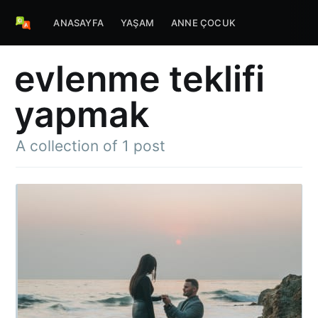
ANASAYFA
YAŞAM
ANNE ÇOCUK
evlenme teklifi
yapmak
A collection of 1 post