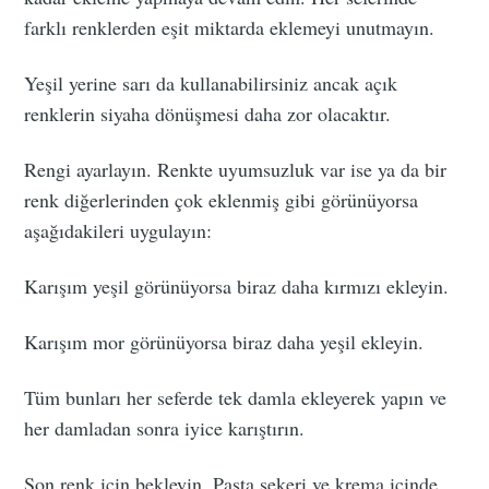
farklı renklerden eşit miktarda eklemeyi unutmayın.
Yeşil yerine sarı da kullanabilirsiniz ancak açık
renklerin siyaha dönüşmesi daha zor olacaktır.
Rengi ayarlayın. Renkte uyumsuzluk var ise ya da bir
renk diğerlerinden çok eklenmiş gibi görünüyorsa
aşağıdakileri uygulayın:
Karışım yeşil görünüyorsa biraz daha kırmızı ekleyin.
Karışım mor görünüyorsa biraz daha yeşil ekleyin.
Tüm bunları her seferde tek damla ekleyerek yapın ve
her damladan sonra iyice karıştırın.
Son renk için bekleyin. Pasta şekeri ve krema içinde