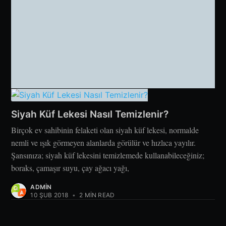
Siyah Küf Lekesi Nasıl Temizlenir?
Birçok ev sahibinin felaketi olan siyah küf lekesi, normalde
nemli ve ışık görmeyen alanlarda görülür ve hızlıca yayılır.
Şansınıza; siyah küf lekesini temizlemede kullanabileceğiniz;
boraks, çamaşır suyu, çay ağacı yağı,
ADMIN
10 ŞUB 2018
•
2 MIN READ