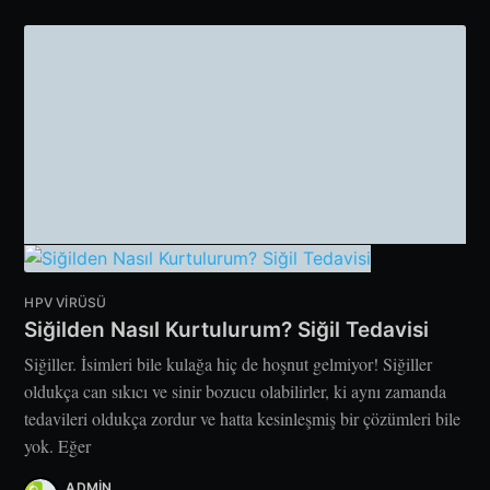
HPV VIRÜSÜ
Siğilden Nasıl Kurtulurum? Siğil Tedavisi
Siğiller. İsimleri bile kulağa hiç de hoşnut gelmiyor! Siğiller
oldukça can sıkıcı ve sinir bozucu olabilirler, ki aynı zamanda
tedavileri oldukça zordur ve hatta kesinleşmiş bir çözümleri bile
yok. Eğer
ADMIN