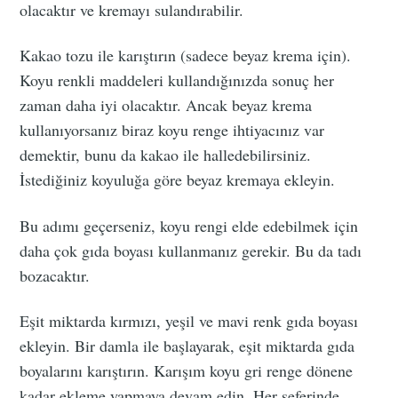
olacaktır ve kremayı sulandırabilir.
Kakao tozu ile karıştırın (sadece beyaz krema için).
Koyu renkli maddeleri kullandığınızda sonuç her
zaman daha iyi olacaktır. Ancak beyaz krema
kullanıyorsanız biraz koyu renge ihtiyacınız var
demektir, bunu da kakao ile halledebilirsiniz.
İstediğiniz koyuluğa göre beyaz kremaya ekleyin.
Bu adımı geçerseniz, koyu rengi elde edebilmek için
daha çok gıda boyası kullanmanız gerekir. Bu da tadı
bozacaktır.
Eşit miktarda kırmızı, yeşil ve mavi renk gıda boyası
ekleyin. Bir damla ile başlayarak, eşit miktarda gıda
boyalarını karıştırın. Karışım koyu gri renge dönene
kadar ekleme yapmaya devam edin. Her seferinde