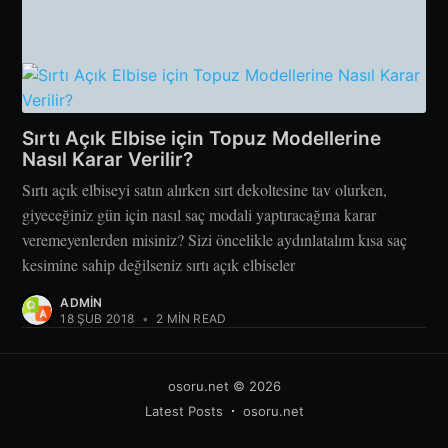
Sırtı Açık Elbise için Topuz Modellerine
Nasıl Karar Verilir?
Sırtı açık elbiseyi satın alırken sırt dekoltesine tav olurken,
giyeceğiniz gün için nasıl saç modali yaptıracağına karar
veremeyenlerden misiniz? Sizi öncelikle aydınlatalım kısa saç
kesimine sahip değilseniz sırtı açık elbiseler
ADMIN
18 ŞUB 2018
•
2 MIN READ
osoru.net
© 2026
Latest Posts
osoru.net