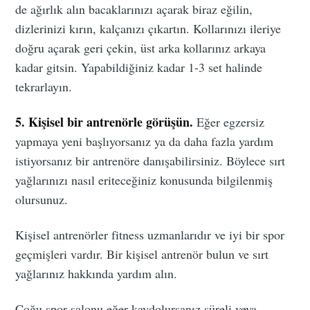
de ağırlık alın bacaklarınızı açarak biraz eğilin,
dizlerinizi kırın, kalçanızı çıkartın. Kollarınızı ileriye
doğru açarak geri çekin, üst arka kollarınız arkaya
kadar gitsin. Yapabildiğiniz kadar 1-3 set halinde
tekrarlayın.
5. Kişisel bir antrenörle görüşün.
Eğer egzersiz
yapmaya yeni başlıyorsanız ya da daha fazla yardım
istiyorsanız bir antrenöre danışabilirsiniz. Böylece sırt
yağlarınızı nasıl eriteceğiniz konusunda bilgilenmiş
olursunuz.
Kişisel antrenörler fitness uzmanlarıdır ve iyi bir spor
geçmişleri vardır. Bir kişisel antrenör bulun ve sırt
yağlarınız hakkında yardım alın.
Çoğu spor salonu eğer kaydolursanız süreli veya