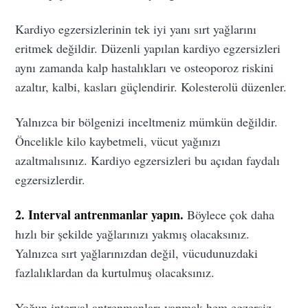
Kardiyo egzersizlerinin tek iyi yanı sırt yağlarını
eritmek değildir. Düzenli yapılan kardiyo egzersizleri
aynı zamanda kalp hastalıkları ve osteoporoz riskini
azaltır, kalbi, kasları güçlendirir. Kolesterolü düzenler.
Yalnızca bir bölgenizi inceltmeniz mümkün değildir.
Öncelikle kilo kaybetmeli, vücut yağınızı
azaltmalısınız. Kardiyo egzersizleri bu açıdan faydalı
egzersizlerdir.
2. Interval antrenmanlar yapın.
Böylece çok daha
hızlı bir şekilde yağlarınızı yakmış olacaksınız.
Yalnızca sırt yağlarınızdan değil, vücudunuzdaki
fazlalıklardan da kurtulmuş olacaksınız.
Yoğun interval antrenmanları yapmak hem egzersiz