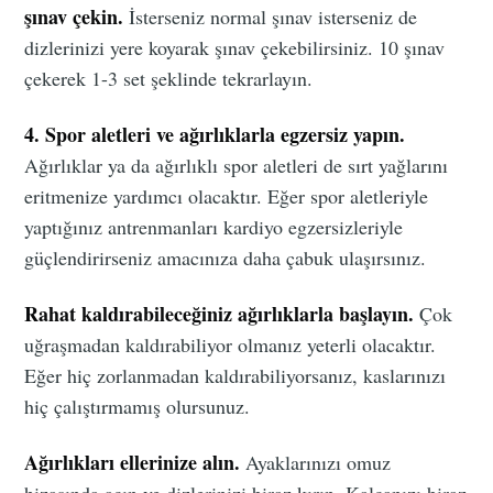
şınav çekin.
İsterseniz normal şınav isterseniz de
dizlerinizi yere koyarak şınav çekebilirsiniz. 10 şınav
çekerek 1-3 set şeklinde tekrarlayın.
4. Spor aletleri ve ağırlıklarla egzersiz yapın.
Ağırlıklar ya da ağırlıklı spor aletleri de sırt yağlarını
eritmenize yardımcı olacaktır. Eğer spor aletleriyle
yaptığınız antrenmanları kardiyo egzersizleriyle
güçlendirirseniz amacınıza daha çabuk ulaşırsınız.
Rahat kaldırabileceğiniz ağırlıklarla başlayın.
Çok
uğraşmadan kaldırabiliyor olmanız yeterli olacaktır.
Eğer hiç zorlanmadan kaldırabiliyorsanız, kaslarınızı
hiç çalıştırmamış olursunuz.
Ağırlıkları ellerinize alın.
Ayaklarınızı omuz
hizasında açın ve dizlerinizi biraz kırın. Kalçanızı biraz