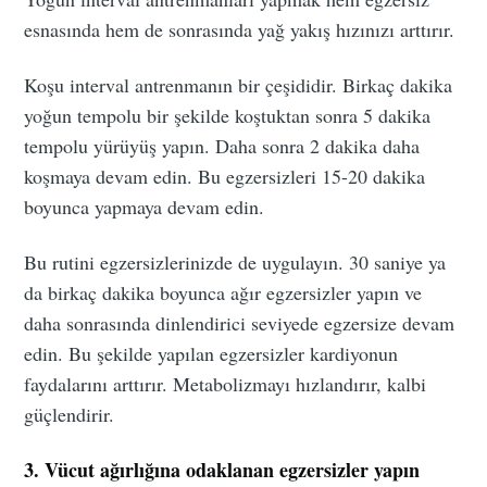
esnasında hem de sonrasında yağ yakış hızınızı arttırır.
Koşu interval antrenmanın bir çeşididir. Birkaç dakika
yoğun tempolu bir şekilde koştuktan sonra 5 dakika
tempolu yürüyüş yapın. Daha sonra 2 dakika daha
koşmaya devam edin. Bu egzersizleri 15-20 dakika
boyunca yapmaya devam edin.
Bu rutini egzersizlerinizde de uygulayın. 30 saniye ya
da birkaç dakika boyunca ağır egzersizler yapın ve
daha sonrasında dinlendirici seviyede egzersize devam
edin. Bu şekilde yapılan egzersizler kardiyonun
faydalarını arttırır. Metabolizmayı hızlandırır, kalbi
güçlendirir.
3. Vücut ağırlığına odaklanan egzersizler yapın