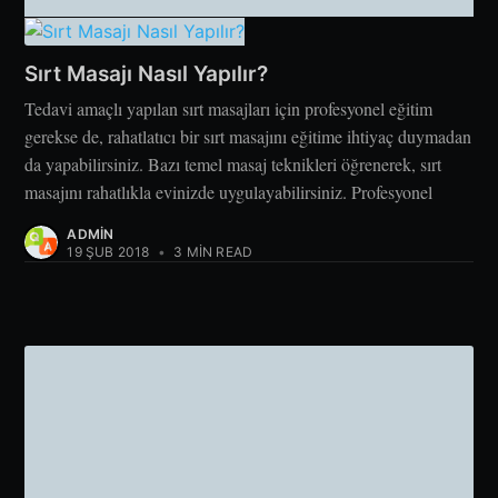
Sırt Masajı Nasıl Yapılır?
Tedavi amaçlı yapılan sırt masajları için profesyonel eğitim
gerekse de, rahatlatıcı bir sırt masajını eğitime ihtiyaç duymadan
da yapabilirsiniz. Bazı temel masaj teknikleri öğrenerek, sırt
masajını rahatlıkla evinizde uygulayabilirsiniz. Profesyonel
ADMIN
19 ŞUB 2018
•
3 MIN READ