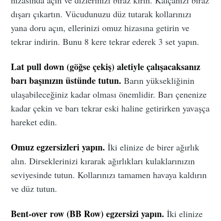
dışarı çıkartın. Vücudunuzu düz tutarak kollarınızı
yana doru açın, ellerinizi omuz hizasına getirin ve
tekrar indirin. Bunu 8 kere tekrar ederek 3 set yapın.
Lat pull down (göğse çekiş) aletiyle çalışacaksanız
barı başınızın üstünde tutun.
Barın yüksekliğinin
ulaşabileceğiniz kadar olması önemlidir. Barı çenenize
kadar çekin ve barı tekrar eski haline getirirken yavaşça
hareket edin.
Omuz egzersizleri yapın.
İki elinize de birer ağırlık
alın. Dirseklerinizi kırarak ağırlıkları kulaklarınızın
seviyesinde tutun. Kollarınızı tamamen havaya kaldırın
ve düz tutun.
Bent-over row (BB Row) egzersizi yapın.
İki elinize