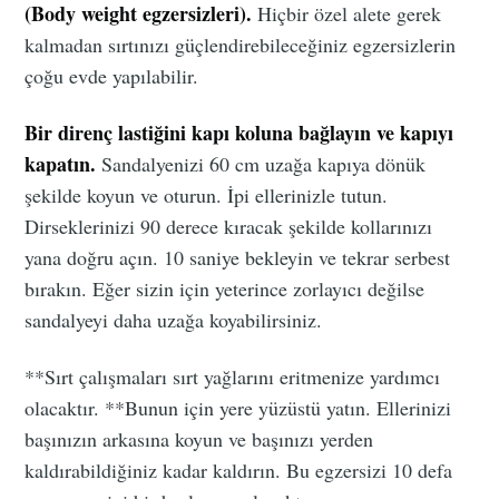
(Body weight egzersizleri).
Hiçbir özel alete gerek
kalmadan sırtınızı güçlendirebileceğiniz egzersizlerin
çoğu evde yapılabilir.
Bir direnç lastiğini kapı koluna bağlayın ve kapıyı
kapatın.
Sandalyenizi 60 cm uzağa kapıya dönük
şekilde koyun ve oturun. İpi ellerinizle tutun.
Dirseklerinizi 90 derece kıracak şekilde kollarınızı
yana doğru açın. 10 saniye bekleyin ve tekrar serbest
bırakın. Eğer sizin için yeterince zorlayıcı değilse
sandalyeyi daha uzağa koyabilirsiniz.
**Sırt çalışmaları sırt yağlarını eritmenize yardımcı
olacaktır. **Bunun için yere yüzüstü yatın. Ellerinizi
başınızın arkasına koyun ve başınızı yerden
kaldırabildiğiniz kadar kaldırın. Bu egzersizi 10 defa