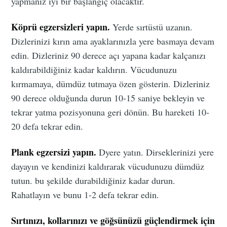
yapmanız iyi bir başlangıç olacaktır.
Köprü egzersizleri yapın.
Yerde sırtüstü uzanın.
Dizlerinizi kırın ama ayaklarınızla yere basmaya devam
edin. Dizleriniz 90 derece açı yapana kadar kalçanızı
kaldırabildiğiniz kadar kaldırın. Vücudunuzu
kırmamaya, dümdüz tutmaya özen gösterin. Dizleriniz
90 derece olduğunda durun 10-15 saniye bekleyin ve
tekrar yatma pozisyonuna geri dönün. Bu hareketi 10-
20 defa tekrar edin.
Plank egzersizi yapın.
Dyere yatın. Dirseklerinizi yere
dayayın ve kendinizi kaldırarak vücudunuzu dümdüz
tutun. bu şekilde durabildiğiniz kadar durun.
Rahatlayın ve bunu 1-2 defa tekrar edin.
Sırtınızı, kollarınızı ve göğsünüzü güçlendirmek için