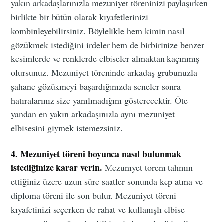
yakın arkadaşlarınızla mezuniyet töreninizi paylaşırken
birlikte bir bütün olarak kıyafetlerinizi
kombinleyebilirsiniz. Böylelikle hem kimin nasıl
gözükmek istediğini irdeler hem de birbirinize benzer
kesimlerde ve renklerde elbiseler almaktan kaçınmış
olursunuz. Mezuniyet töreninde arkadaş grubunuzla
şahane gözükmeyi başardığınızda seneler sonra
hatıralarınız size yanılmadığını gösterecektir. Öte
yandan en yakın arkadaşınızla aynı mezuniyet
elbisesini giymek istemezsiniz.
4. Mezuniyet töreni boyunca nasıl bulunmak
istediğinize karar verin.
Mezuniyet töreni tahmin
ettiğiniz üzere uzun süre saatler sonunda kep atma ve
diploma töreni ile son bulur. Mezuniyet töreni
kıyafetinizi seçerken de rahat ve kullanışlı elbise