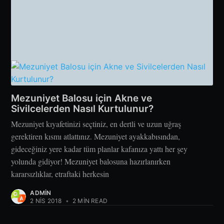
Mezuniyet Balosu için Akne ve
Sivilcelerden Nasıl Kurtulunur?
Mezuniyet kıyafetinizi seçtiniz, en dertli ve uzun uğraş
gerektiren kısmı atlattınız. Mezuniyet ayakkabısından,
gideceğiniz yere kadar tüm planlar kafanıza yattı her şey
yolunda gidiyor! Mezuniyet balosuna hazırlanırken
kararsızlıklar, etraftaki herkesin
ADMIN
2 NIS 2018
•
2 MIN READ