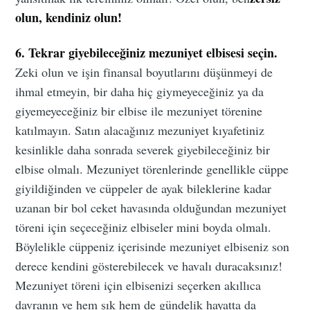
olun, kendiniz olun!
6. Tekrar giyebileceğiniz mezuniyet elbisesi seçin.
Zeki olun ve işin finansal boyutlarını düşünmeyi de
ihmal etmeyin, bir daha hiç giymeyeceğiniz ya da
giyemeyeceğiniz bir elbise ile mezuniyet törenine
katılmayın. Satın alacağınız mezuniyet kıyafetiniz
kesinlikle daha sonrada severek giyebileceğiniz bir
elbise olmalı. Mezuniyet törenlerinde genellikle cüppe
giyildiğinden ve cüppeler de ayak bileklerine kadar
uzanan bir bol ceket havasında olduğundan mezuniyet
töreni için seçeceğiniz elbiseler mini boyda olmalı.
Böylelikle cüppeniz içerisinde mezuniyet elbiseniz son
derece kendini gösterebilecek ve havalı duracaksınız!
Mezuniyet töreni için elbisenizi seçerken akıllıca
davranın ve hem şık hem de gündelik hayatta da