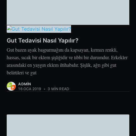
Gut Tedavisi Nasıl Yapılır?
Gut bazen ayak başparmağını da kapsayan, kırmızı renkli,
hassas, sıcak bir eklem şişliğidir ve tıbbi bir durumdur. Erkekler
arasındaki en yaygın eklem iltihabıdır. Şişlik, ağrı gibi gut
belirtileri ve gut
ADMIN
16 OCA 2019
•
3 MIN READ