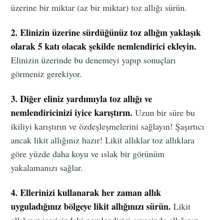
üzerine bir miktar (az bir miktar) toz allığı sürün.
2. Elinizin üzerine sürdüğünüz toz allığın yaklaşık
olarak 5 katı olacak şekilde nemlendirici ekleyin.
Elinizin üzerinde bu denemeyi yapıp sonuçları
görmeniz gerekiyor.
3. Diğer eliniz yardımıyla toz allığı ve
nemlendiricinizi iyice karıştırın.
Uzun bir süre bu
ikiliyi karıştırın ve özdeşleşmelerini sağlayın! Şaşırtıcı
ancak likit allığınız hazır! Likit allıklar toz allıklara
göre yüzde daha koyu ve ıslak bir görünüm
yakalamanızı sağlar.
4. Ellerinizi kullanarak her zaman allık
uyguladığınız bölgeye likit allığınızı sürün.
Likit
allığınız içerisindeki nemlendirici sayesinde allığınız