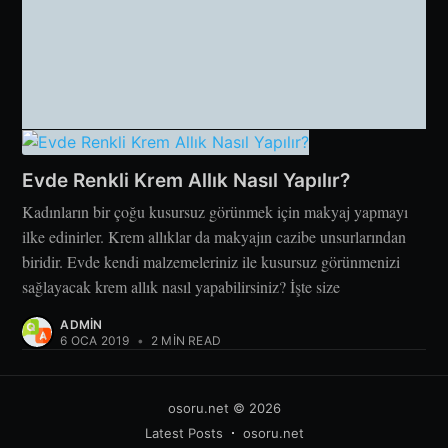
Evde Renkli Krem Allık Nasıl Yapılır?
Kadınların bir çoğu kusursuz görünmek için makyaj yapmayı
ilke edinirler. Krem allıklar da makyajın cazibe unsurlarından
biridir. Evde kendi malzemeleriniz ile kusursuz görünmenizi
sağlayacak krem allık nasıl yapabilirsiniz? İşte size
ADMIN
6 OCA 2019
•
2 MIN READ
osoru.net
© 2026
Latest Posts
osoru.net