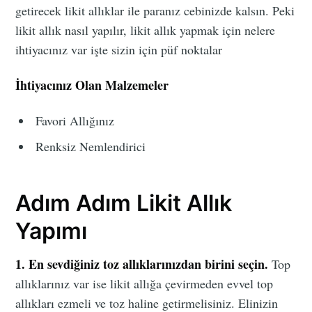
getirecek likit allıklar ile paranız cebinizde kalsın. Peki
likit allık nasıl yapılır, likit allık yapmak için nelere
ihtiyacınız var işte sizin için püf noktalar
İhtiyacınız Olan Malzemeler
Favori Allığınız
Renksiz Nemlendirici
Adım Adım Likit Allık
Yapımı
1. En sevdiğiniz toz allıklarınızdan birini seçin.
Top
allıklarınız var ise likit allığa çevirmeden evvel top
allıkları ezmeli ve toz haline getirmelisiniz. Elinizin