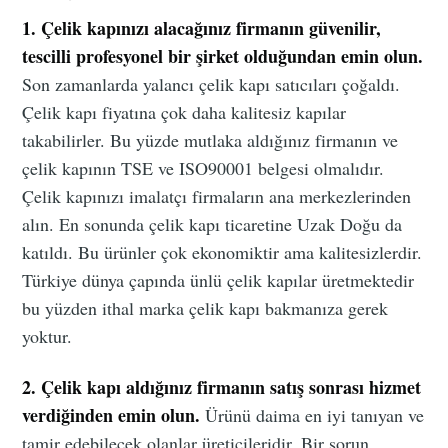
1. Çelik kapınızı alacağınız firmanın güvenilir,
tescilli profesyonel bir şirket olduğundan emin olun.
Son zamanlarda yalancı çelik kapı satıcıları çoğaldı.
Çelik kapı fiyatına çok daha kalitesiz kapılar
takabilirler. Bu yüzde mutlaka aldığınız firmanın ve
çelik kapının TSE ve ISO90001 belgesi olmalıdır.
Çelik kapınızı imalatçı firmaların ana merkezlerinden
alın. En sonunda çelik kapı ticaretine Uzak Doğu da
katıldı. Bu ürünler çok ekonomiktir ama kalitesizlerdir.
Türkiye dünya çapında ünlü çelik kapılar üretmektedir
bu yüzden ithal marka çelik kapı bakmanıza gerek
yoktur.
2. Çelik kapı aldığınız firmanın satış sonrası hizmet
verdiğinden emin olun.
Ürünü daima en iyi tanıyan ve
tamir edebilecek olanlar üreticileridir. Bir sorun