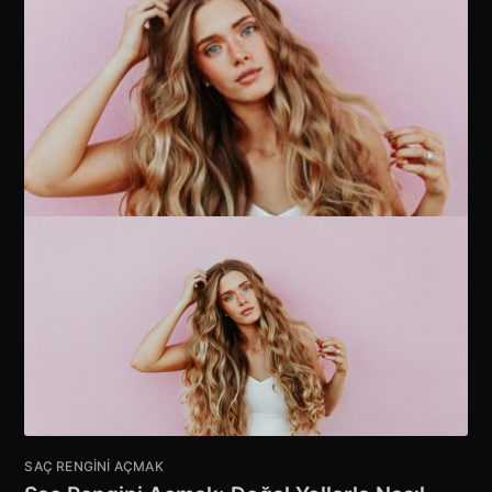
SAÇ RENGINI AÇMAK