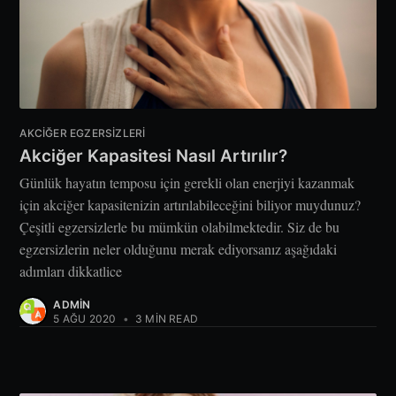
AKCIĞER EGZERSIZLERI
Akciğer Kapasitesi Nasıl Artırılır?
Günlük hayatın temposu için gerekli olan enerjiyi kazanmak
için akciğer kapasitenizin artırılabileceğini biliyor muydunuz?
Çeşitli egzersizlerle bu mümkün olabilmektedir. Siz de bu
egzersizlerin neler olduğunu merak ediyorsanız aşağıdaki
adımları dikkatlice
ADMIN
5 AĞU 2020
•
3 MIN READ