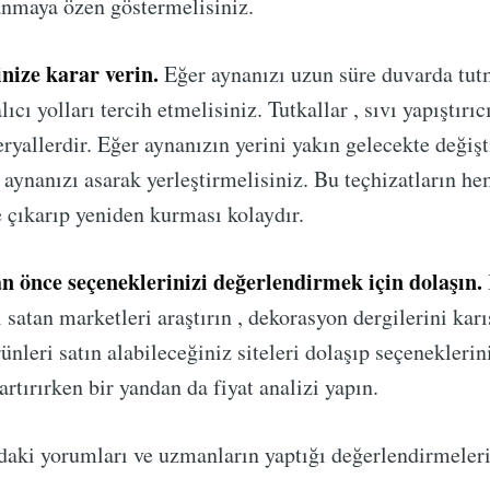
lanmaya özen göstermelisiniz.
inize karar verin.
Eğer aynanızı uzun süre duvarda tu
alıcı yolları tercih etmelisiniz. Tutkallar , sıvı yapıştırı
ryallerdir. Eğer aynanızın yerini yakın gelecekte değiş
, aynanızı asarak yerleştirmelisiniz. Bu teçhizatların he
 çıkarıp yeniden kurması kolaydır.
n önce seçeneklerinizi değerlendirmek için dolaşın.
satan marketleri araştırın , dekorasyon dergilerini karış
nleri satın alabileceğiniz siteleri dolaşıp seçeneklerini
rtırırken bir yandan da fiyat analizi yapın.
daki yorumları ve uzmanların yaptığı değerlendirmeler