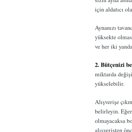
için aldatıcı ola
Aynanızı tavand
yüksekte olmas
ve her iki yan
2. Bütçenizi be
miktarda değişi
yükselebilir.
Alışverişe çıkm
belirleyin. Eğe
olmayacaksa boy
alışverişten önc