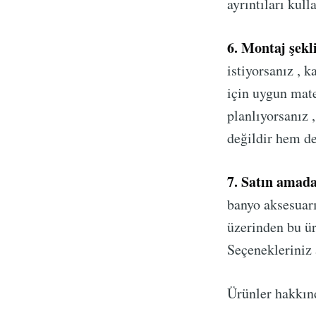
ayrıntıları kul
6. Montaj şekl
istiyorsanız , k
için uygun mate
planlıyorsanız 
değildir hem de
7. Satın amada
banyo aksesuarı 
üzerinden bu ürü
Seçenekleriniz a
Ürünler hakkın