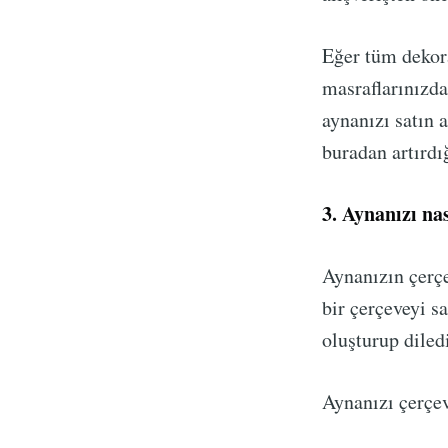
Eğer tüm dekor
masraflarınızda
aynanızı satın 
buradan artırdığ
3. Aynanızı na
Aynanızın çerçe
bir çerçeveyi sa
oluşturup diledi
Aynanızı çerçe