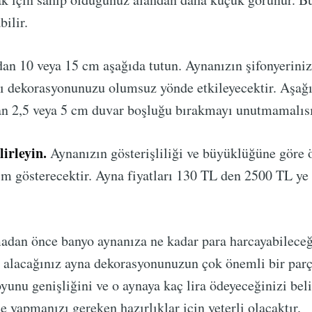
bilir.
an 10 veya 15 cm aşağıda tutun. Aynanızın şifonyerini
ı dekorasyonunuzu olumsuz yönde etkileyecektir. Aşağ
dan 2,5 veya 5 cm duvar boşluğu bırakmayı unutmamalısı
lirleyin.
Aynanızın gösterişliliği ve büyüklüğüne göre 
m gösterecektir. Ayna fiyatları 130 TL den 2500 TL ye
adan önce banyo aynanıza ne kadar para harcayabileceğ
r alacağınız ayna dekorasyonunuzun çok önemli bir parç
unu genişliğini ve o aynaya kaç lira ödeyeceğinizi bel
e yapmanızı gereken hazırlıklar için yeterli olacaktır.