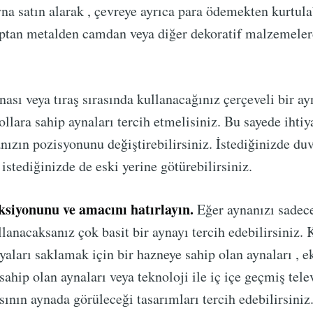
yna satın alarak , çevreye ayrıca para ödemekten kurtula
aptan metalden camdan veya diğer dekoratif malzemele
ası veya tıraş sırasında kullanacağınız çerçeveli bir ay
ollara sahip aynaları tercih etmelisiniz. Bu sayede ihtiy
ızın pozisyonunu değiştirebilirsiniz. İstediğinizde du
 istediğinizde de eski yerine götürebilirsiniz.
ksiyonunu ve amacını hatırlayın.
Eğer aynanızı sadec
lanacaksanız çok basit bir aynayı tercih edebilirsiniz.
yaları saklamak için bir hazneye sahip olan aynaları , ek
sahip olan aynaları veya teknoloji ile iç içe geçmiş tele
nın aynada görüleceği tasarımları tercih edebilirsiniz