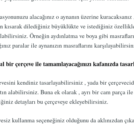
asyonunuzu alacağınız o aynanın üzerine kuracaksanız ,
n kısarak dilediğiniz büyüklükte ve istediğiniz özellikl
alabilirsiniz. Örneğin aydınlatma ve boya gibi masrafları
ınız paralar ile aynanızın masraflarını karşılayabilirsin
sıl bir çerçeve ile tamamlayacağınızı kafanızda tasar
vesini kendiniz tasarlayabilirsiniz , yada bir çerçevecid
tın alabilirsiniz. Buna ek olarak , ayrı bir cam parça il
ğiniz detayları bu çerçeveye ekleyebilirsiniz.
vesiz kullanma seçeneğiniz olduğunu da aklınızdan çık