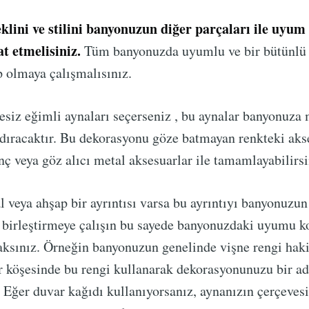
eklini ve stilini banyonuzun diğer parçaları ile uyum
t etmelisiniz.
Tüm banyonuzda uyumlu ve bir bütünlü 
 olmaya çalışmalısınız.
esiz eğimli aynaları seçerseniz , bu aynalar banyonuza
ıracaktır. Bu dekorasyonu göze batmayan renkteki akse
inç veya göz alıcı metal aksesuarlar ile tamamlayabilirsi
 veya ahşap bir ayrıntısı varsa bu ayrıntıyı banyonuzun
e birleştirmeye çalışın bu sayede banyonuzdaki uyumu k
aksınız. Örneğin banyonuzun genelinde vişne rengi hak
r köşesinde bu rengi kullanarak dekorasyonunuzu bir ad
z. Eğer duvar kağıdı kullanıyorsanız, aynanızın çerçeves