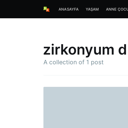
ANASAYFA
YAŞAM
ANNE ÇOC
zirkonyum d
A collection of 1 post