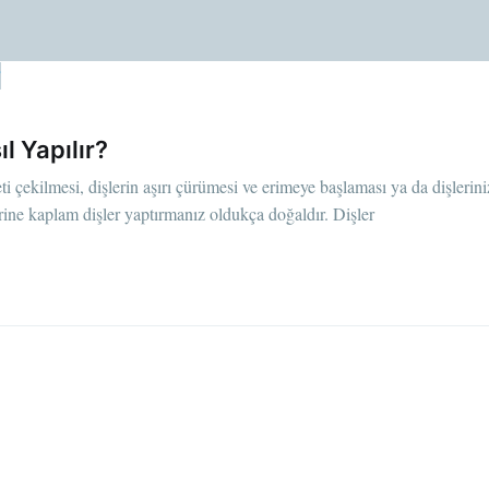
l Yapılır?
ti çekilmesi, dişlerin aşırı çürümesi ve erimeye başlaması ya da dişlerini
erine kaplam dişler yaptırmanız oldukça doğaldır. Dişler