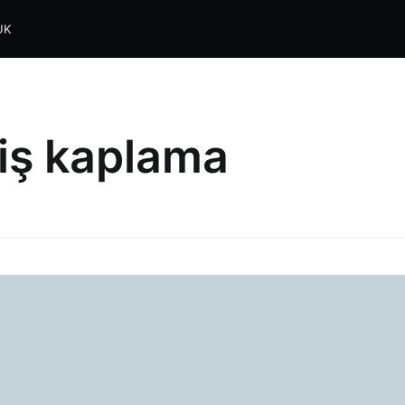
UK
iş kaplama