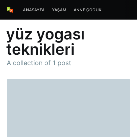
ANASAYFA
YAŞAM
ANNE ÇOCUK
yüz yogası
teknikleri
A collection of 1 post