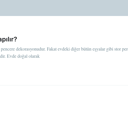
pılır?
 pencere dekorasyonudur. Fakat evdeki diğer bütün eşyalar gibi stor per
dir. Evde doğal olarak