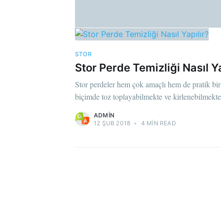
STOR
Stor Perde Temizliği Nasıl Ya
Stor perdeler hem çok amaçlı hem de pratik bir
biçimde toz toplayabilmekte ve kirlenebilmekte
ADMIN
12 ŞUB 2018
•
4 MIN READ