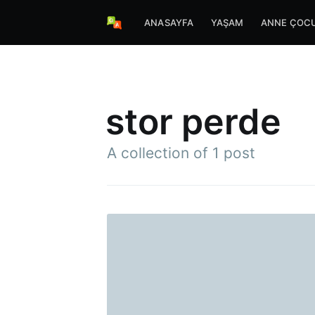
ANASAYFA
YAŞAM
ANNE ÇOC
stor perde
A collection of 1 post