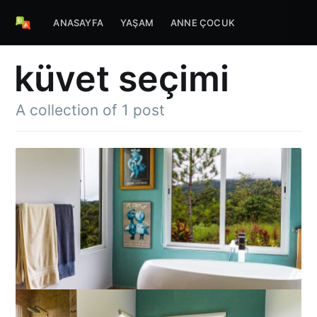
ANASAYFA
YAŞAM
ANNE ÇOCUK
küvet seçimi
A collection of 1 post