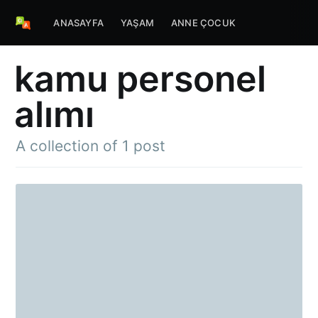
ANASAYFA
YAŞAM
ANNE ÇOCUK
kamu personel
alımı
A collection of 1 post