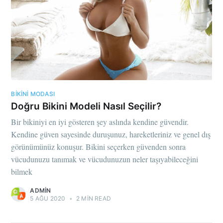
BIKINI MODASI
Doğru Bikini Modeli Nasıl Seçilir?
Bir bikiniyi en iyi gösteren şey aslında kendine güvendir.
Kendine güven sayesinde duruşunuz, hareketleriniz ve genel dış
görünümünüz konuşur. Bikini seçerken güvenden sonra
vücudunuzu tanımak ve vücudunuzun neler taşıyabileceğini
bilmek
ADMIN
5 AĞU 2020
•
2 MIN READ