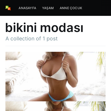
ANASAYFA
YAŞAM
ANNE ÇOCUK
bikini modası
A collection of 1 post