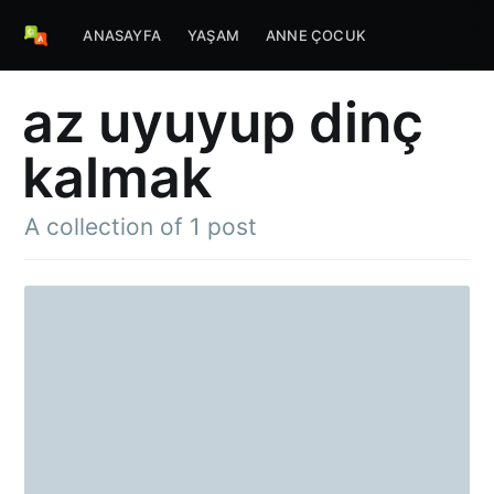
ANASAYFA
YAŞAM
ANNE ÇOCUK
az uyuyup dinç
kalmak
A collection of 1 post