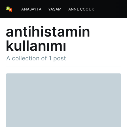
ANASAYFA
YAŞAM
ANNE ÇOCUK
antihistamin
kullanımı
A collection of 1 post