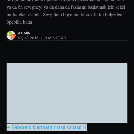
ya da ön sevişmeyi ya da daha da fazlasını başlatmak için seksi
bir hareket olabilir. Sevgilinin boynunu birçok farklı bölgeden
öpebilir, hatta
ADMIN
9 ŞUB 2018
•
3 MIN READ