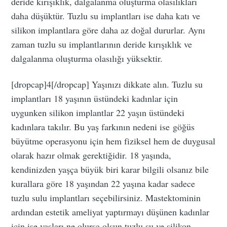
deride kırışıklık, dalgalanma oluşturma olasılıkları
daha düşüktür. Tuzlu su implantları ise daha katı ve
silikon implantlara göre daha az doğal dururlar. Aynı
zaman tuzlu su implantlarının deride kırışıklık ve
dalgalanma oluşturma olasılığı yüksektir.
[dropcap]4[/dropcap] Yaşınızı dikkate alın. Tuzlu su
implantları 18 yaşının üstündeki kadınlar için
uygunken silikon implantlar 22 yaşın üstündeki
kadınlara takılır. Bu yaş farkının nedeni ise göğüs
büyütme operasyonu için hem fiziksel hem de duygusal
olarak hazır olmak gerektiğidir. 18 yaşında,
kendinizden yaşça büyük biri karar bilgili olsanız bile
kurallara göre 18 yaşından 22 yaşına kadar sadece
tuzlu sulu implantları seçebilirsiniz. Mastektominin
ardından estetik ameliyat yaptırmayı düşünen kadınlar
için ise yaşları ne olursa olsun tuzlu su ve silikon