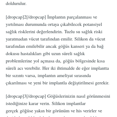
doldurulur.
[dropcap]2[/dropcap] İmplantın parçalanması ve
yırtılması durumunda ortaya çıkabilecek potansiyel
sağlık risklerini değerlendirin. Tuzlu su sağlık riski
yaratmadan vücut tarafından emilir. Silikon da vücut
tarafından emilebilir ancak göğüs kanseri ya da bağ
dokusu hastalıkları gibi uzun süreli sağlık
problemlerine yol açmasa da, göğüs bölgesinde kısa
süreli acı verebilir. Her iki ihtimalde de eğer implantta
bir sızıntı varsa, implantın ameliyat sırasında
çıkarılması ve yeni bir implantla değiştirilmesi gerekir.
[dropcap]3[/dropcap] Göğüslerinizin nasıl görünmesini
istediğinize karar verin. Silikon implantlar
gerçek göğüse yakın bir görünüm ve his verirler ve