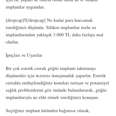
implantlar uygundur.
[dropcap]5[/dropcap] Ne kadar para harcamak
istediğinizi düşünün. Silikon implantlar tuzlu su
implantlarından yaklaşık 3.000 TL daha fazlaya mal
olurlar.
İpuçları ve Uyarılar
Bir çok estetik cerrah göğüs implantı taktırmayı
düşünenler için ücretsiz danışmanlık yaparlar. Estetik
cerrahla endişelendiğiniz konuları tartışın ve potansiyel
sağlık problemlerini göz önünde bulundurarak, göğüs
implantlarıyla ne elde etmek istediğinizi konuşun.
Seçtiğiniz implant türünden bağımsız olarak,