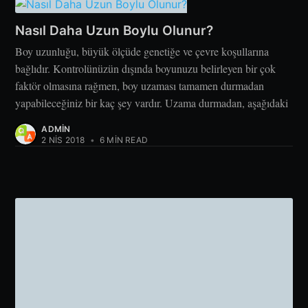
Nasıl Daha Uzun Boylu Olunur?
Boy uzunluğu, büyük ölçüde genetiğe ve çevre koşullarına
bağlıdır. Kontrolünüzün dışında boyunuzu belirleyen bir çok
faktör olmasına rağmen, boy uzaması tamamen durmadan
yapabileceğiniz bir kaç şey vardır. Uzama durmadan, aşağıdaki
ADMIN
2 NIS 2018
•
6 MIN READ