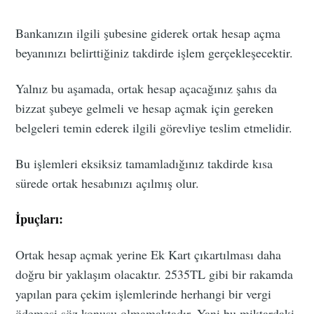
Bankanızın ilgili şubesine giderek ortak hesap açma
beyanınızı belirttiğiniz takdirde işlem gerçekleşecektir.
Yalnız bu aşamada, ortak hesap açacağınız şahıs da
bizzat şubeye gelmeli ve hesap açmak için gereken
belgeleri temin ederek ilgili görevliye teslim etmelidir.
Bu işlemleri eksiksiz tamamladığınız takdirde kısa
sürede ortak hesabınızı açılmış olur.
İpuçları:
Ortak hesap açmak yerine Ek Kart çıkartılması daha
doğru bir yaklaşım olacaktır. 2535TL gibi bir rakamda
yapılan para çekim işlemlerinde herhangi bir vergi
ödemesi söz konusu olmamaktadır. Yani bu miktardaki