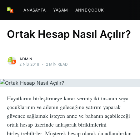
ANASAYFA
YAŞAM
ANNE ÇOCUK
Ortak Hesap Nasıl Açılır?
ADMIN
2 NIS 2018
•
2 MIN READ
Hayatlarını birleştirmeye karar vermiş iki insanın veya
çocuklarının ve ailenin geleceğine yatırım yaparak
güvence sağlamak isteyen anne ve babanın açabileceği
ortak hesap üzerinde anlaşarak birikimlerini
birleştirebilirler. Müşterek hesap olarak da adlandırılan