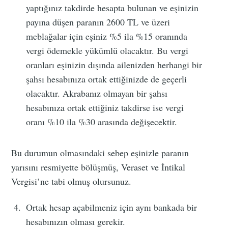
yaptığınız takdirde hesapta bulunan ve eşinizin
payına düşen paranın 2600 TL ve üzeri
meblağalar için eşiniz %5 ila %15 oranında
vergi ödemekle yükümlü olacaktır. Bu vergi
oranları eşinizin dışında ailenizden herhangi bir
şahsı hesabınıza ortak ettiğinizde de geçerli
olacaktır. Akrabanız olmayan bir şahsı
hesabınıza ortak ettiğiniz takdirse ise vergi
oranı %10 ila %30 arasında değişecektir.
Bu durumun olmasındaki sebep eşinizle paranın
yarısını resmiyette bölüşmüş, Veraset ve İntikal
Vergisi’ne tabi olmuş olursunuz.
Ortak hesap açabilmeniz için aynı bankada bir
hesabınızın olması gerekir.