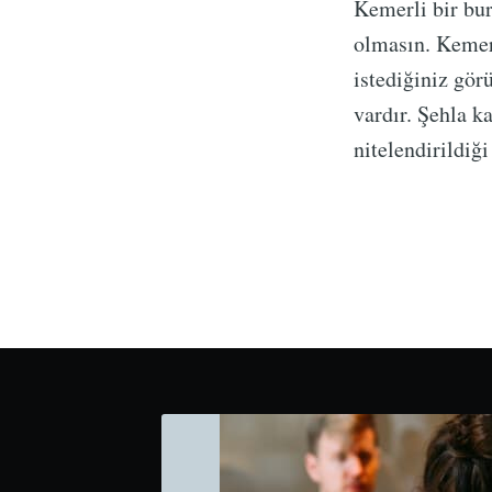
Kemerli bir bu
olmasın. Kemer
istediğiniz gör
vardır. Şehla ka
nitelendirildiğ