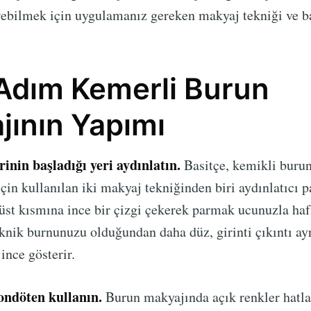
ebilmek için uygulamanız gereken makyaj tekniği ve ba
Adım Kemerli Burun
jının Yapımı
inin başladığı yeri aydınlatın.
Basitçe, kemikli burun
çin kullanılan iki makyaj tekniğinden biri aydınlatıcı pa
üst kısmına ince bir çizgi çekerek parmak ucunuzla ha
eknik burnunuzu olduğundan daha düz, girinti çıkıntı ayr
ince gösterir.
ondöten kullanın.
Burun makyajında açık renkler hatla