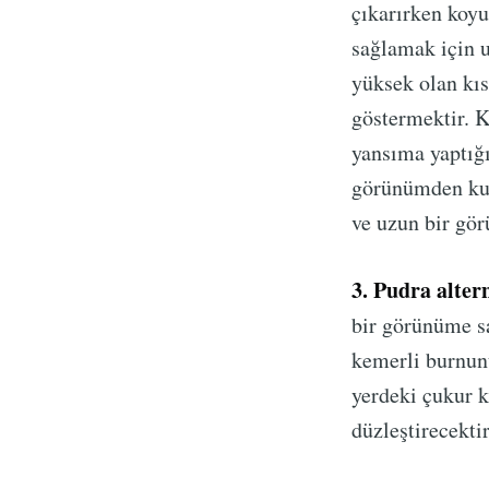
çıkarırken koyu
sağlamak için u
yüksek olan kıs
göstermektir. K
yansıma yaptığ
görünümden kur
ve uzun bir gör
3. Pudra altern
bir görünüme s
kemerli burnunu
yerdeki çukur 
düzleştirecektir