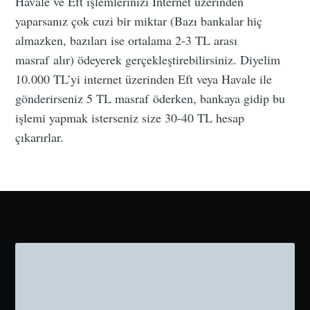
Havale ve Eft işlemlerinizi İnternet üzerinden
yaparsanız çok cuzi bir miktar (Bazı bankalar hiç
almazken, bazıları ise ortalama 2-3 TL arası
masraf alır) ödeyerek gerçekleştirebilirsiniz. Diyelim
10.000 TL’yi internet üzerinden Eft veya Havale ile
gönderirseniz 5 TL masraf öderken, bankaya gidip bu
işlemi yapmak isterseniz size 30-40 TL hesap
çıkarırlar.