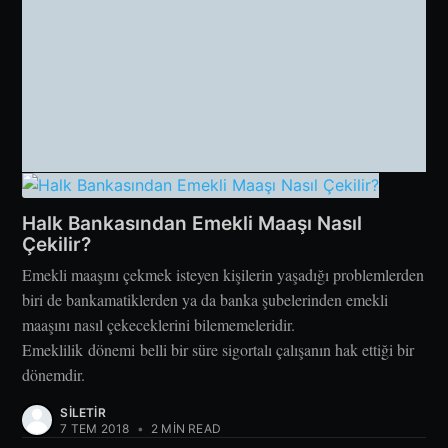
Halk Bankasından Emekli Maaşı Nasıl
Çekilir?
Emekli maaşını çekmek isteyen kişilerin yaşadığı problemlerden
biri de bankamatiklerden ya da banka şubelerinden emekli
maaşını nasıl çekeceklerini bilememeleridir.
Emeklilik dönemi belli bir süre sigortalı çalışanın hak ettiği bir
dönemdir.
SILETIR
7 TEM 2018
•
2 MIN READ