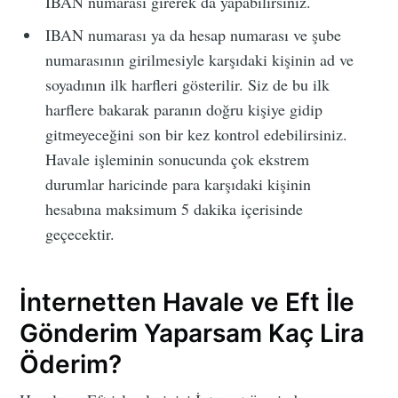
IBAN numarası girerek da yapabilirsiniz.
IBAN numarası ya da hesap numarası ve şube
numarasının girilmesiyle karşıdaki kişinin ad ve
soyadının ilk harfleri gösterilir. Siz de bu ilk
harflere bakarak paranın doğru kişiye gidip
gitmeyeceğini son bir kez kontrol edebilirsiniz.
Havale işleminin sonucunda çok ekstrem
durumlar haricinde para karşıdaki kişinin
hesabına maksimum 5 dakika içerisinde
geçecektir.
İnternetten Havale ve Eft İle
Gönderim Yaparsam Kaç Lira
Öderim?