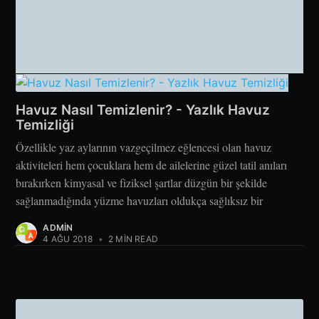
Havuz Nasıl Temizlenir? - Yazlık Havuz
Temizliği
Özellikle yaz aylarının vazgeçilmez eğlencesi olan havuz
aktiviteleri hem çocuklara hem de ailelerine güzel tatil anıları
bırakırken kimyasal ve fiziksel şartlar düzgün bir şekilde
sağlanmadığında yüzme havuzları oldukça sağlıksız bir
ADMIN
4 AĞU 2018
•
2 MIN READ