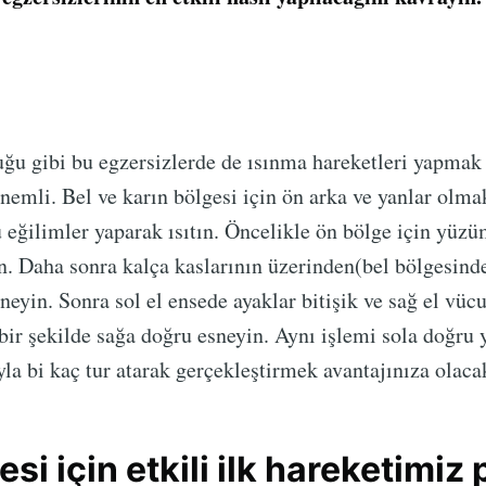
ğu gibi bu egzersizlerde de ısınma hareketleri yapmak 
nemli. Bel ve karın bölgesi için ön arka ve yanlar olma
 eğilimler yaparak ısıtın. Öncelikle ön bölge için yüzü
n. Daha sonra kalça kaslarının üzerinden(bel bölgesind
neyin. Sonra sol el ensede ayaklar bitişik ve sağ el vüc
ir şekilde sağa doğru esneyin. Aynı işlemi sola doğru 
yla bi kaç tur atarak gerçekleştirmek avantajınıza olacak
esi için etkili ilk hareketimiz