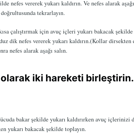
ilde nefes vererek yukarı kaldırın. Ve nefes alarak aşağı
doğrultusunda tekrarlayın.
ısa çalıştırmak için avuç içleri yukarı bakacak şekilde e
uz dik nefes vererek yukarı kaldırın.(Kollar dirsekten
nra nefes alarak aşağı salın.
larak iki hareketi birleştirin.
 vücuda bakar şekilde yukarı kaldırırken avuç içlerinizi 
ken yukarı bakacak şekilde toplayın.