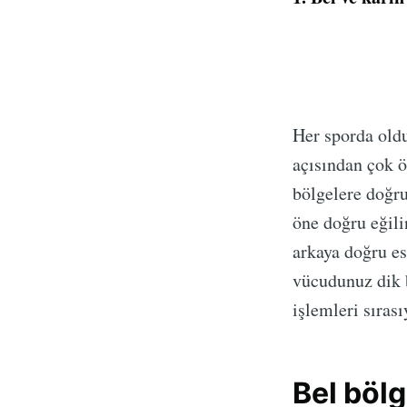
Her sporda oldu
açısından çok ö
bölgelere doğru
öne doğru eğili
arkaya doğru es
vücudunuz dik b
işlemleri sırası
Bel bölg