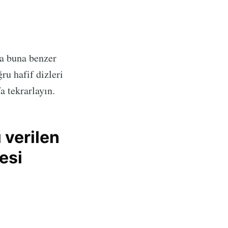
da buna benzer
ru hafif dizleri
a tekrarlayın.
 verilen
esi