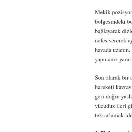
Mekik pozisyonu
bölgesindeki bo
bağlayarak dizl
nefes vererek a
havada uzanın.
yapmanız yararı
Son olarak bir 
hareketi kavray
geri doğru yasl
vücuduz ileri g
tekrarlamak ide