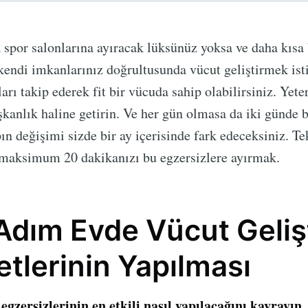
spor salonlarına ayıracak lüksünüz yoksa ve daha kısa
kendi imkanlarınız doğrultusunda vücut geliştirmek ist
arı takip ederek fit bir vücuda sahip olabilirsiniz. Yete
kanlık haline getirin. Ve her gün olmasa da iki günde 
pın değişimi sizde bir ay içerisinde fark edeceksiniz. 
maksimum 20 dakikanızı bu egzersizlere ayırmak.
Adım Evde Vücut Geliş
tlerinin Yapılması
 egzersizlerinin en etkili nasıl yapılacağını kavrayın.