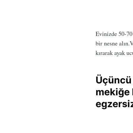
Evinizde 50-70 
bir nesne alın.
kırarak ayak uc
Üçüncü 
mekiğe 
egzersiz