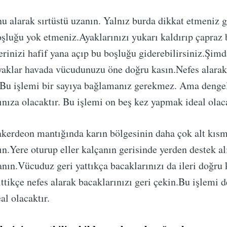
 alarak sırtüstü uzanın. Yalnız burda dikkat etmeniz g
şluğu yok etmeniz.Ayaklarınızı yukarı kaldırıp çapraz
erinizi hafif yana açıp bu boşluğu giderebilirsiniz.Şimd
yaklar havada vücudunuzu öne doğru kasın.Nefes alarak
 Bu işlemi bir sayıya bağlamanız gerekmez. Ama denge
nıza olacaktır. Bu işlemi on beş kez yapmak ideal olaca
akerdeon mantığında karın bölgesinin daha çok alt kısmı
ın.Yere oturup eller kalçanın gerisinde yerden destek al
anın.Vücuduz geri yattıkça bacaklarınızı da ileri doğru
ittikçe nefes alarak bacaklarınızı geri çekin.Bu işlemi 
al olacaktır.