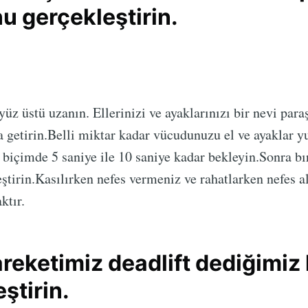
u gerçekleştirin.
üz üstü uzanın. Ellerinizi ve ayaklarınızı bir nevi paraş
 getirin.Belli miktar kadar vücudunuzu el ve ayaklar y
r biçimde 5 saniye ile 10 saniye kadar bekleyin.Sonra b
eştirin.Kasılırken nefes vermeniz ve rahatlarken nefes 
ktır.
areketimiz deadlift dediğimiz
ştirin.