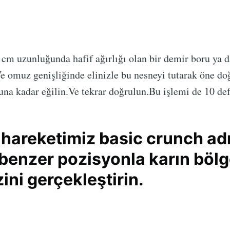
cm uzunluğunda hafif ağırlığı olan bir demir boru ya 
Ve omuz genişliğinde elinizle bu nesneyi tutarak öne doğ
una kadar eğilin.Ve tekrar doğrulun.Bu işlemi de 10 def
hareketimiz basic crunch adı
benzer pozisyonla karın bölg
ini gerçekleştirin.