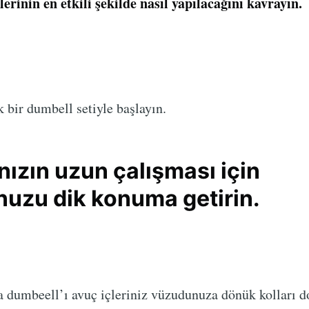
lerinin en etkili şekilde nasıl yapılacağını kavrayın.
bir dumbell setiyle başlayın.
nızın uzun çalışması için
uzu dik konuma getirin.
kta dumbeell’ı avuç içleriniz vüzudunuza dönük kolları 