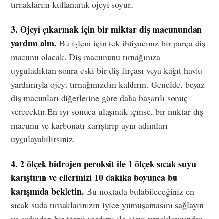
tırnaklarını kullanarak ojeyi soyun.
3. Ojeyi çıkarmak için bir miktar diş macunundan
yardım alın.
Bu işlem için tek ihtiyacınız bir parça diş
macunu olacak. Diş macununu tırnağınıza
uyguladıktan sonra eski bir diş fırçası veya kağıt havlu
yardımıyla ojeyi tırnağınızdan kaldırın. Genelde, beyaz
diş macunları diğerlerine göre daha başarılı sonuç
verecektir.En iyi sonuca ulaşmak içinse, bir miktar diş
macunu ve karbonatı karıştırıp aynı adımları
uygulayabilirsiniz.
4. 2 ölçek hidrojen peroksit ile 1 ölçek sıcak suyu
karıştırın ve ellerinizi 10 dakika boyunca bu
karışımda bekletin.
Bu noktada bulabileceğiniz en
sıcak suda tırnaklarınızın iyice yumuşamasını sağlayın
ve ardından bir törpü yardımı ile ojeyi tırnaklarınızdan