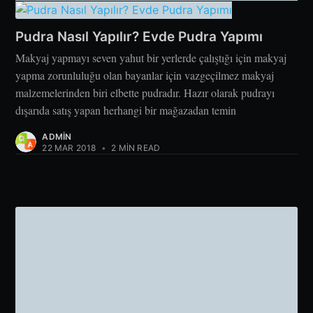
Pudra Nasıl Yapılır? Evde Pudra Yapımı
Makyaj yapmayı seven yahut bir yerlerde çalıştığı için makyaj
yapma zorunluluğu olan bayanlar için vazgeçilmez makyaj
malzemelerinden biri elbette pudradır. Hazır olarak pudrayı
dışarıda satış yapan herhangi bir mağazadan temin
ADMIN
22 MAR 2018
•
2 MIN READ