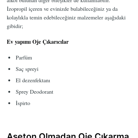
alkol bulunan diğer bileşikler de kullanılabilir.
İzopropil içeren ve evinizde bulabileceğiniz ya da
kolaylıkla temin edebileceğiniz malzemeler aşağıdaki
gibidir;
Ev yapımı Oje Çıkarıcılar
Parfüm
Saç spreyi
El dezenfektanı
Sprey Deodorant
İspirto
Aseton Olmadan Oje Çıkarma