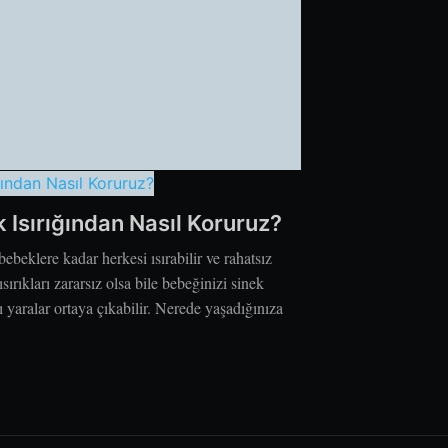
k Isırığından Nasıl Koruruz?
ebeklere kadar herkesi ısırabilir ve rahatsız
ısırıkları zararsız olsa bile bebeğinizi sinek
zı yaralar ortaya çıkabilir. Nerede yaşadığınıza