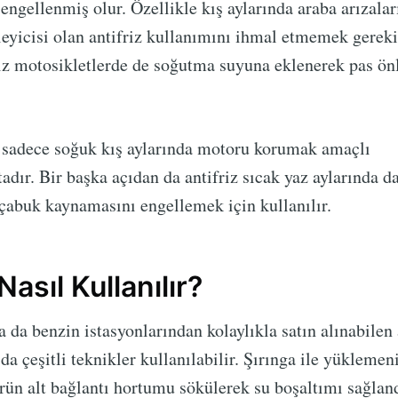
ngellenmiş olur. Özellikle kış aylarında araba arızalar
eyicisi olan antifriz kullanımını ihmal etmemek gereki
z motosikletlerde de soğutma suyuna eklenerek pas önl
z sadece soğuk kış aylarında motoru korumak amaçlı
dır. Bir başka açıdan da antifriz sıcak yaz aylarında d
çabuk kaynamasını engellemek için kullanılır.
Nasıl Kullanılır?
 da benzin istasyonlarından kolaylıkla satın alınabilen 
a çeşitli teknikler kullanılabilir. Şırınga ile yüklemeni
örün alt bağlantı hortumu sökülerek su boşaltımı sağlan