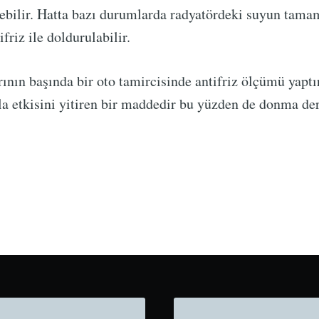
ebilir. Hatta bazı durumlarda radyatördeki suyun tama
ifriz ile doldurulabilir.
arının başında bir oto tamircisinde antifriz ölçümü yaptı
la etkisini yitiren bir maddedir bu yüzden de donma de