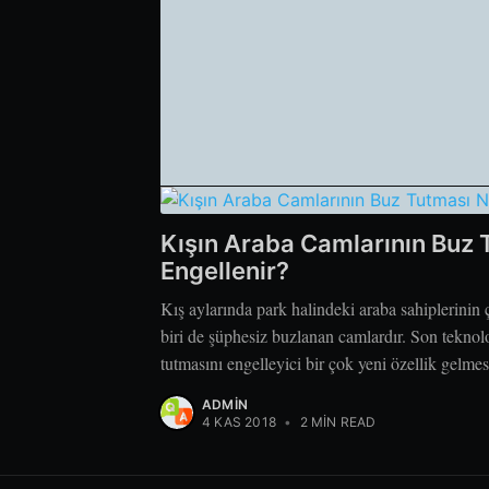
Kışın Araba Camlarının Buz 
Engellenir?
Kış aylarında park halindeki araba sahiplerinin 
biri de şüphesiz buzlanan camlardır. Son teknolo
tutmasını engelleyici bir çok yeni özellik gelme
ADMIN
4 KAS 2018
•
2 MIN READ