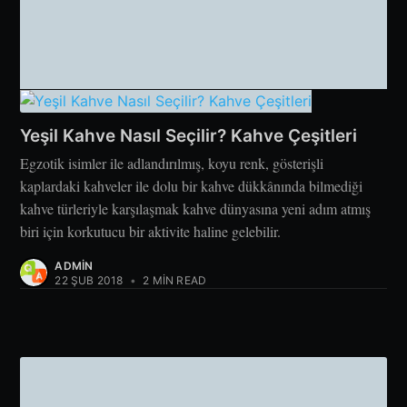
Yeşil Kahve Nasıl Seçilir? Kahve Çeşitleri
Egzotik isimler ile adlandırılmış, koyu renk, gösterişli
kaplardaki kahveler ile dolu bir kahve dükkânında bilmediği
kahve türleriyle karşılaşmak kahve dünyasına yeni adım atmış
biri için korkutucu bir aktivite haline gelebilir.
ADMIN
22 ŞUB 2018
•
2 MIN READ