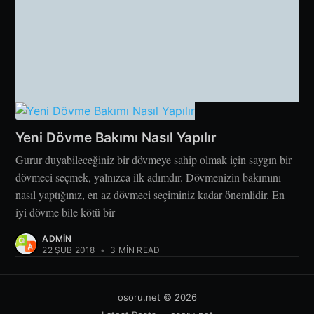
Yeni Dövme Bakımı Nasıl Yapılır
Gurur duyabileceğiniz bir dövmeye sahip olmak için saygın bir
dövmeci seçmek, yalnızca ilk adımdır. Dövmenizin bakımını
nasıl yaptığınız, en az dövmeci seçiminiz kadar önemlidir. En
iyi dövme bile kötü bir
ADMIN
22 ŞUB 2018
•
3 MIN READ
osoru.net
© 2026