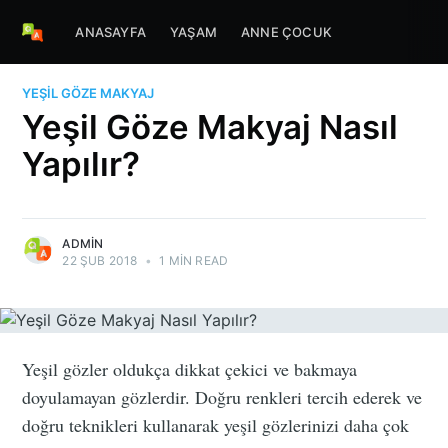
ANASAYFA
YAŞAM
ANNE ÇOCUK
YEŞIL GÖZE MAKYAJ
Yeşil Göze Makyaj Nasıl
Yapılır?
ADMIN
22 ŞUB 2018
•
1 MIN READ
Yeşil gözler oldukça dikkat çekici ve bakmaya
doyulamayan gözlerdir. Doğru renkleri tercih ederek ve
doğru teknikleri kullanarak yeşil gözlerinizi daha çok