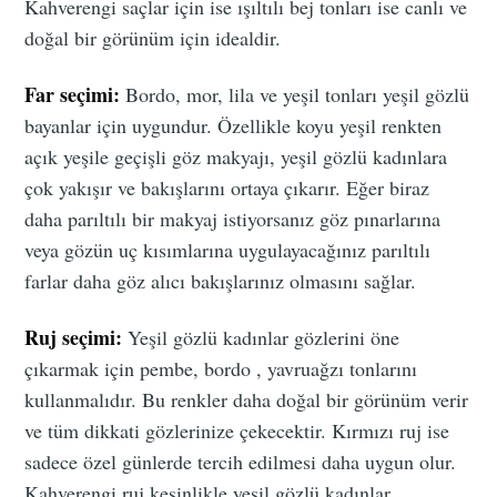
Kahverengi saçlar için ise ışıltılı bej tonları ise canlı ve
doğal bir görünüm için idealdir.
Far seçimi:
Bordo, mor, lila ve yeşil tonları yeşil gözlü
bayanlar için uygundur. Özellikle koyu yeşil renkten
açık yeşile geçişli göz makyajı, yeşil gözlü kadınlara
çok yakışır ve bakışlarını ortaya çıkarır. Eğer biraz
daha parıltılı bir makyaj istiyorsanız göz pınarlarına
veya gözün uç kısımlarına uygulayacağınız parıltılı
farlar daha göz alıcı bakışlarınız olmasını sağlar.
Ruj seçimi:
Yeşil gözlü kadınlar gözlerini öne
çıkarmak için pembe, bordo , yavruağzı tonlarını
kullanmalıdır. Bu renkler daha doğal bir görünüm verir
ve tüm dikkati gözlerinize çekecektir. Kırmızı ruj ise
sadece özel günlerde tercih edilmesi daha uygun olur.
Kahverengi ruj kesinlikle yeşil gözlü kadınlar