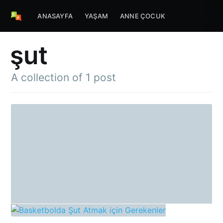
ANASAYFA
YAŞAM
ANNE ÇOCUK
şut
A collection of 1 post