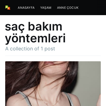
ANASAYFA
YAŞAM
ANNE ÇOCUK
saç bakım
yöntemleri
A collection of 1 post