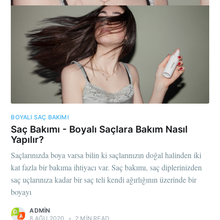
BOYALI SAÇ BAKIMI
Saç Bakımı - Boyalı Saçlara Bakım Nasıl
Yapılır?
Saçlarınızda boya varsa bilin ki saçlarınızın doğal halinden iki
kat fazla bir bakıma ihtiyacı var. Saç bakımı, saç diplerinizden
saç uçlarınıza kadar bir saç teli kendi ağırlığının üzerinde bir
boyayı
ADMIN
8 AĞU 2020
•
2 MIN READ