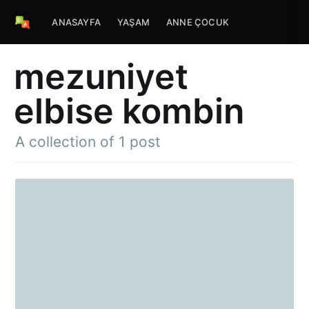
ANASAYFA
YAŞAM
ANNE ÇOCUK
mezuniyet
elbise kombin
A collection of 1 post