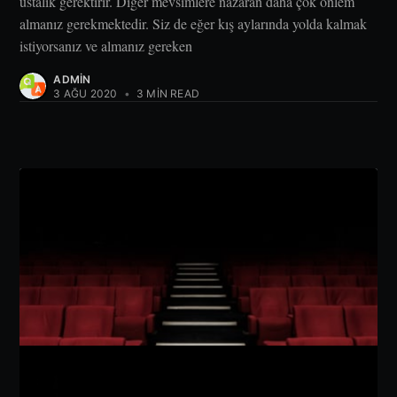
ustalık gerektirir. Diğer mevsimlere nazaran daha çok önlem
almanız gerekmektedir. Siz de eğer kış aylarında yolda kalmak
istiyorsanız ve almanız gereken
ADMIN
3 AĞU 2020
•
3 MIN READ