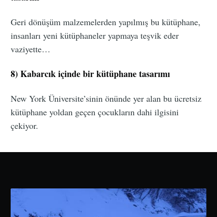
Geri dönüşüm malzemelerden yapılmış bu kütüphane,
insanları yeni kütüphaneler yapmaya teşvik eder
vaziyette…
8) Kabarcık içinde bir kütüphane tasarımı
New York Üniversite’sinin önünde yer alan bu ücretsiz
kütüphane yoldan geçen çocukların dahi ilgisini
çekiyor.